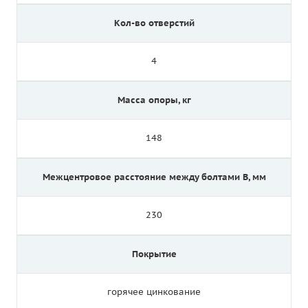
Кол-во отверстий
4
Масса опоры, кг
148
Межцентровое расстояние между болтами B, мм
230
Покрытие
горячее цинкование