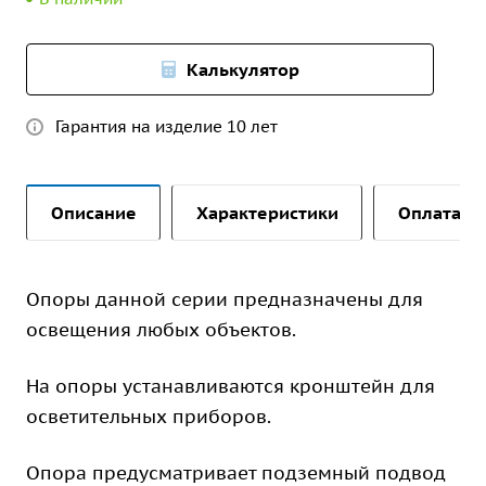
Калькулятор
Гарантия на изделие 10 лет
Описание
Характеристики
Оплата и 
Опоры данной серии предназначены для
освещения любых объектов.
На опоры устанавливаются кронштейн для
осветительных приборов.
Опора предусматривает подземный подвод