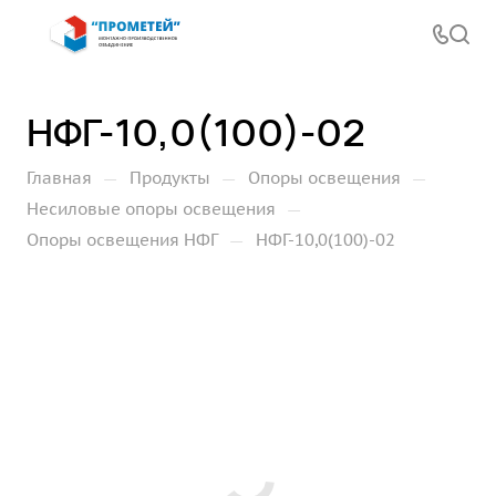
НФГ-10,0(100)-02
—
—
—
Главная
Продукты
Опоры освещения
—
Несиловые опоры освещения
—
Опоры освещения НФГ
НФГ-10,0(100)-02