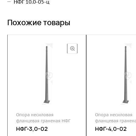
НФГ 10.0-05-ц
Похожие товары
Опора несиловая
Опора несиловая
фланцевая граненая НФГ
фланцевая гранен
НФГ-3,0-02
НФГ-4,0-02