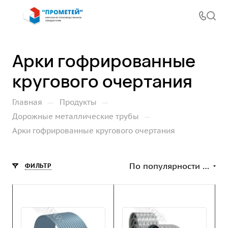
Арки гофрированные
кругового очертания
—
—
Главная
Продукты
—
Дорожные металлические трубы
Арки гофрированные кругового очертания
По популярности (возрастание)
ФИЛЬТР