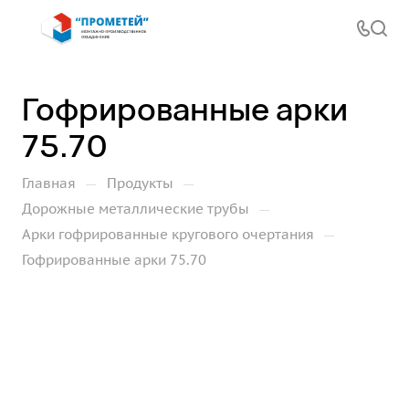
Гофрированные арки
75.70
—
—
Главная
Продукты
—
Дорожные металлические трубы
—
Арки гофрированные кругового очертания
Гофрированные арки 75.70