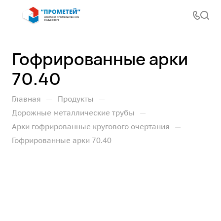
Гофрированные арки
70.40
—
—
Главная
Продукты
—
Дорожные металлические трубы
—
Арки гофрированные кругового очертания
Гофрированные арки 70.40