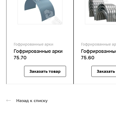
Гофрированные арки
Гофрированные а
Гофрированные арки
Гофрированны
75.70
75.60
Заказать товар
Заказать
Назад к списку