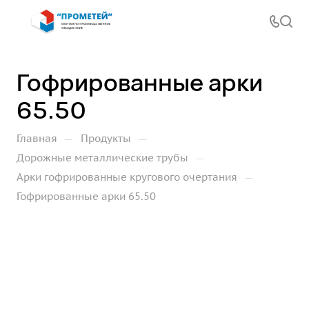
Гофрированные арки
65.50
—
—
Главная
Продукты
—
Дорожные металлические трубы
—
Арки гофрированные кругового очертания
Гофрированные арки 65.50