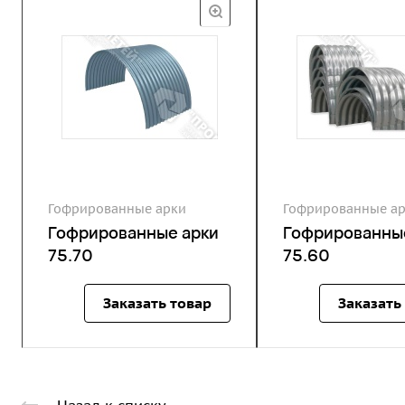
Гофрированные арки
Гофрированные а
Гофрированные арки
Гофрированны
75.70
75.60
Заказать товар
Заказать
Назад к списку