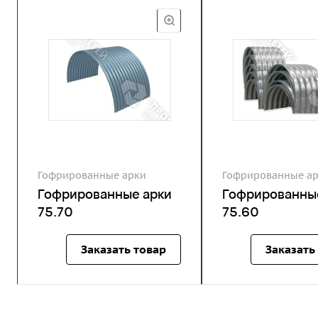
Гофрированные арки
Гофрированные а
Гофрированные арки
Гофрированны
75.70
75.60
Заказать товар
Заказать