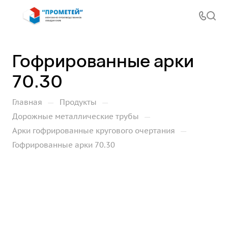
Гофрированные арки
70.30
—
—
Главная
Продукты
—
Дорожные металлические трубы
—
Арки гофрированные кругового очертания
Гофрированные арки 70.30