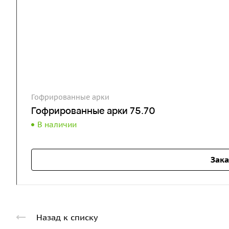
Гофрированные арки
Гофрированные арки 75.70
В наличии
Зака
Назад к списку