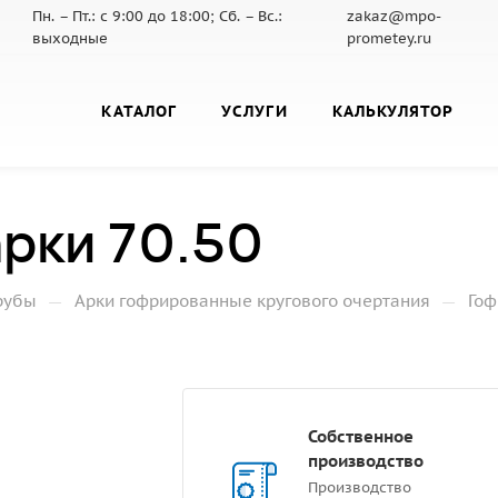
Пн. – Пт.: с 9:00 до 18:00; Сб. – Вс.:
zakaz@mpo-
выходные
prometey.ru
КАТАЛОГ
УСЛУГИ
КАЛЬКУЛЯТОР
рки 70.50
—
—
рубы
Арки гофрированные кругового очертания
Гоф
Собственное
производство
Производство