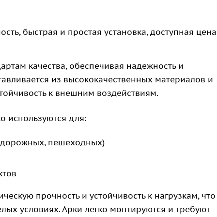
ть, быстрая и простая установка, доступная цена
дартам качества, обеспечивая надежность и
отавливается из высококачественных материалов и
стойчивость к внешним воздействиям.
о используются для:
одорожных, пешеходных)
ктов
ческую прочность и устойчивость к нагрузкам, что
лых условиях. Арки легко монтируются и требуют