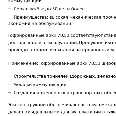
коммуникаций
Срок службы: до 50 лет и более
Преимущества: высокая механическая прочнос
экономия на обслуживании
Гофрированные арки 70.50 соответствуют стан
долговечность в эксплуатации. Продукция изг
проходит строгие испытания на прочность и у
Применение: Гофрированные арки 70.50 широк
Строительства тоннелей (дорожных, железн
Укладки коммуникаций
Создания инженерных и транспортных объе
Эти конструкции обеспечивают высокую механи
делает их идеальными для эксплуатации в тяже