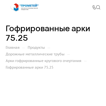
Гофрированные арки
75.25
—
—
Главная
Продукты
—
Дорожные металлические трубы
—
Арки гофрированные кругового очертания
Гофрированные арки 75.25