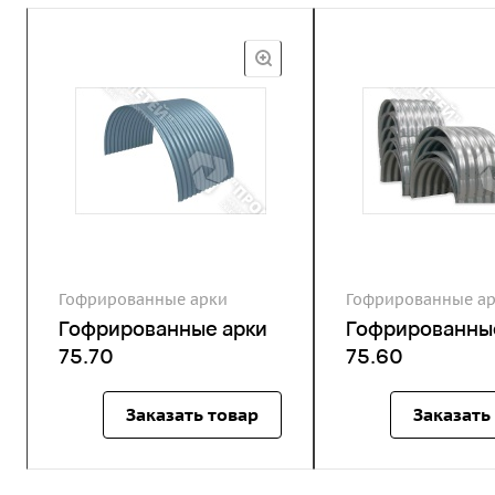
Гофрированные арки
Гофрированные а
Гофрированные арки
Гофрированны
75.70
75.60
Заказать товар
Заказать