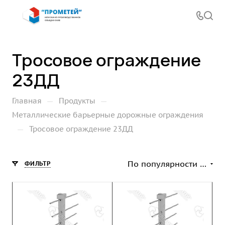
Тросовое ограждение
23ДД
—
—
Главная
Продукты
Металлические барьерные дорожные ограждения
—
Тросовое ограждение 23ДД
По популярности (возрастание)
ФИЛЬТР