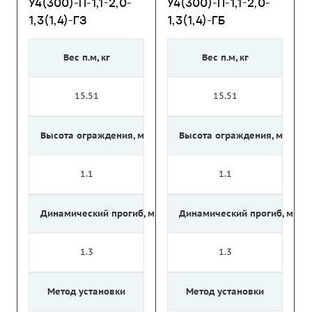
У4(300)-П-1,1-2,0-
У4(300)-П-1,1-2,0-
1,3(1,4)-ГЗ
1,3(1,4)-ГБ
Вес п.м, кг
Вес п.м, кг
15.51
15.51
Высота ограждения, м
Высота ограждения, м
1.1
1.1
Динамический прогиб, м
Динамический прогиб, м
1.3
1.3
Метод установки
Метод установки