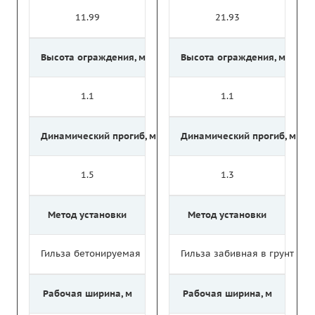
11.99
21.93
Высота ограждения, м
Высота ограждения, м
1.1
1.1
Динамический прогиб, м
Динамический прогиб, м
1.5
1.3
Метод установки
Метод установки
Гильза бетонируемая
Гильза забивная в грунт
Рабочая ширина, м
Рабочая ширина, м