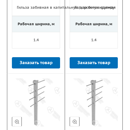
Гильза забивная в капитальную дорожную одежду
Гильза бетонируемая
Рабочая ширина, м
Рабочая ширина, м
1.4
1.4
Заказать товар
Заказать товар