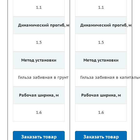
1.1
1.1
Динамический прогиб, м
Динамический прогиб, м
1.5
1.5
Метод установки
Метод установки
Гильза забивная в грунт
Гильза забивная в капитал
Рабочая ширина, м
Рабочая ширина, м
1.6
1.6
Заказать товар
Заказать товар