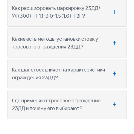
Как расшифровать маркировку 23ДД/
У4(300)-П-1,1-3,0-1,5(1,6)-ГЗГ?
Какие есть методы установки стоек у
тросового ограждения 23ДД?
Как шаг стоек влияет на характеристики
ограждения 23ДД?
Где применяют тросовое ограждение
23ДД и почему его выбирают?