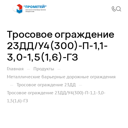
Тросовое ограждение
23ДД/У4(300)-П-1,1-
3,0-1,5(1,6)-ГЗ
—
—
Главная
Продукты
Металлические барьерные дорожные ограждения
—
—
Тросовое ограждение 23ДД
Тросовое ограждение 23ДД/У4(300)-П-1,1-3,0-
1,5(1,6)-ГЗ