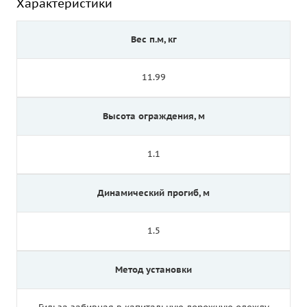
Характеристики
Вес п.м, кг
11.99
Высота ограждения, м
1.1
Динамический прогиб, м
1.5
Метод установки