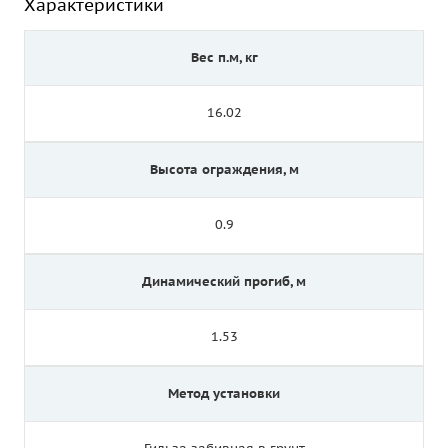
Характеристики
Вес п.м, кг
16.02
Высота ограждения, м
0.9
Динамический прогиб, м
1.53
Метод установки