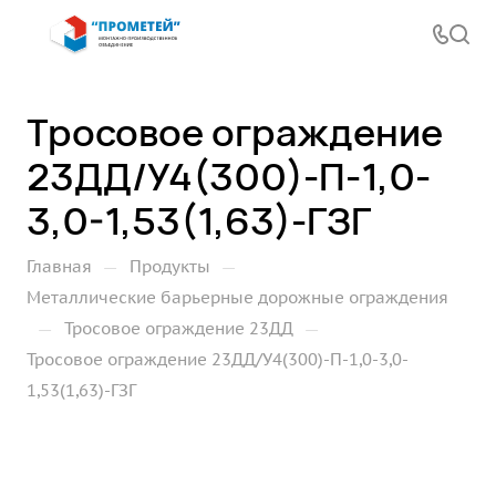
Тросовое ограждение
23ДД/У4(300)-П-1,0-
3,0-1,53(1,63)-ГЗГ
—
—
Главная
Продукты
Металлические барьерные дорожные ограждения
—
—
Тросовое ограждение 23ДД
Тросовое ограждение 23ДД/У4(300)-П-1,0-3,0-
1,53(1,63)-ГЗГ