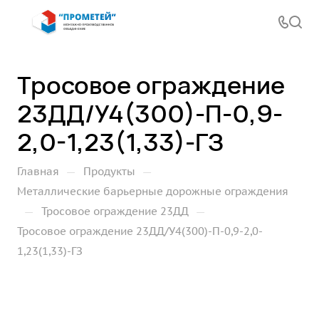
Тросовое ограждение
23ДД/У4(300)-П-0,9-
2,0-1,23(1,33)-ГЗ
—
—
Главная
Продукты
Металлические барьерные дорожные ограждения
—
—
Тросовое ограждение 23ДД
Тросовое ограждение 23ДД/У4(300)-П-0,9-2,0-
1,23(1,33)-ГЗ