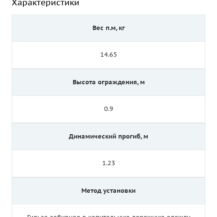
Характеристики
Вес п.м, кг
14.65
Высота ограждения, м
0.9
Динамический прогиб, м
1.23
Метод установки