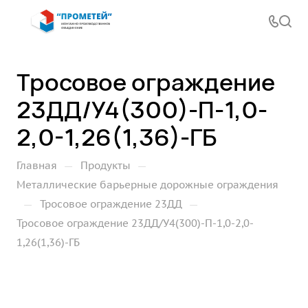
Тросовое ограждение
23ДД/У4(300)-П-1,0-
2,0-1,26(1,36)-ГБ
—
—
Главная
Продукты
Металлические барьерные дорожные ограждения
—
—
Тросовое ограждение 23ДД
Тросовое ограждение 23ДД/У4(300)-П-1,0-2,0-
1,26(1,36)-ГБ