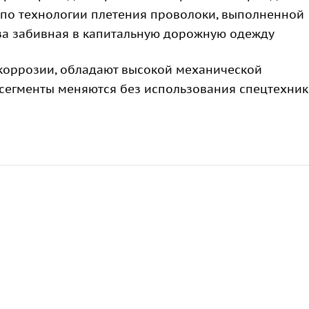
ся по технологии плетения проволоки, выполненной
ьза забивная в капитальную дорожную одежду
 коррозии, обладают высокой механической
сегменты меняются без использования спецтехник