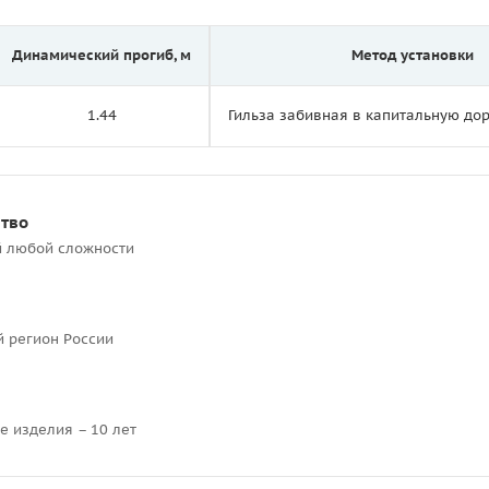
Динамический прогиб, м
Метод установки
1.44
Гильза забивная в капитальную д
ство
й любой сложности
й регион России
е изделия – 10 лет