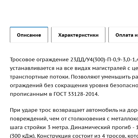
Описание
Характеристики
Оплата и
Тросовое ограждение 23ДД/У4(300)-П-0,9-3,0-1,
устанавливается на все видах магистралей с ц
транспортные потоки. Позволяют уменьшить р
ограждений без сокращения уровня безопаснос
прописанным в ГОСТ 33128-2014.
При ударе трос возвращает автомобиль на дор
повреждений, чем от столкновения с металлоко
шага стройки 3 метра. Динамический прогиб - 
(300 кДж). Конструкция состоит из 4 тросов, к