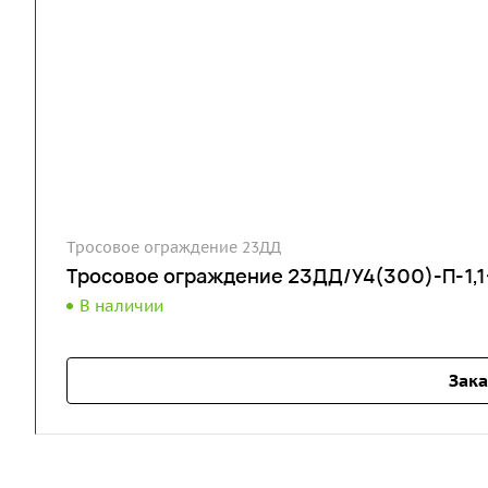
Тросовое ограждение 23ДД
Тросовое ограждение 23ДД/У4(300)-П-1,1-
В наличии
Зака