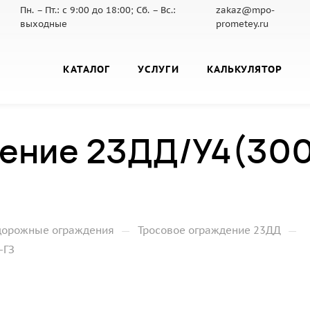
Пн. – Пт.: с 9:00 до 18:00; Сб. – Вс.:
zakaz@mpo-
выходные
prometey.ru
КАТАЛОГ
УСЛУГИ
КАЛЬКУЛЯТОР
ение 23ДД/У4(300
—
—
дорожные ограждения
Тросовое ограждение 23ДД
-ГЗ