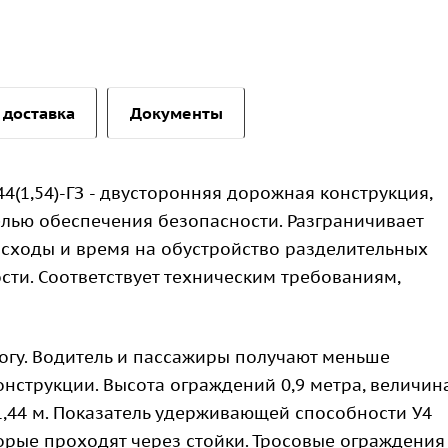
 доставка
Документы
44(1,54)-ГЗ - двусторонняя дорожная конструкция,
елью обеспечения безопасности. Разграничивает
асходы и время на обустройство разделительных
ти. Соответствует техническим требованиям,
огу. Водитель и пассажиры получают меньше
нструкции. Высота ограждений 0,9 метра, величин
1,44 м. Показатель удерживающей способности У4
оторые проходят через стойки. Тросовые ограждения