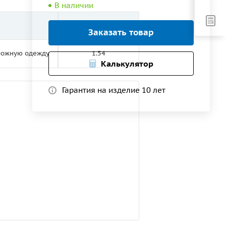
В наличии
Рабочая ширина, м
Заказать товар
орожную одежду
1.54
Калькулятор
Гарантия на изделие 10 лет