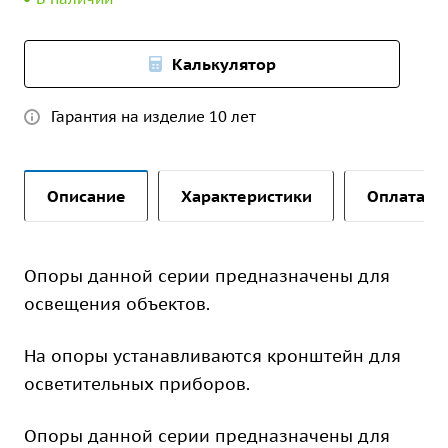
Калькулятор
Гарантия на изделие 10 лет
Описание
Характеристики
Оплата и 
Опоры данной серии предназначены для
освещения объектов.
На опоры устанавливаются кронштейн для
осветительных приборов.
Опоры данной серии предназначены для