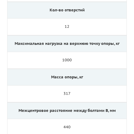
Кол-во отверстий
12
Максимальная нагрузка на верхнюю точку опоры, кг
1000
Масса опоры, кг
317
Межцентровое расстояние между болтами B, мм
440