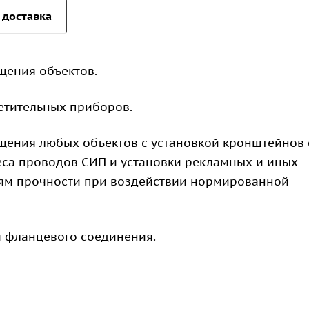
 доставка
щения объектов.
етительных приборов.
ения любых объектов с установкой кронштейнов 
еса проводов СИП и установки рекламных и иных
иям прочности при воздействии нормированной
 фланцевого соединения.