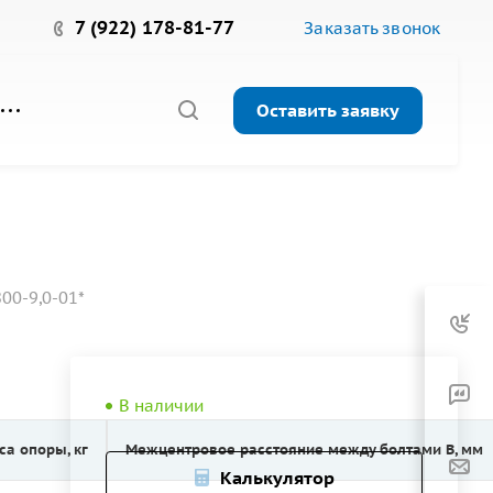
7 (922) 178-81-77
Заказать звонок
Оставить заявку
00-9,0-01*
В наличии
са опоры, кг
Межцентровое расстояние между болтами B, мм
Калькулятор