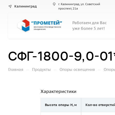
г. Калининград, ул. Советский
Калининград
проспект, 21а
Работаем для Вас
уже более 5 лет!
СФГ-1800-9,0-01
—
—
—
Главная
Продукты
Опоры освещения
Опор
Характеристики
Высота опоры Н, м
Кол-во отверсти