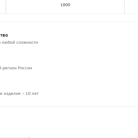
1800
ство
й любой сложности
й регион России
е изделия – 10 лет