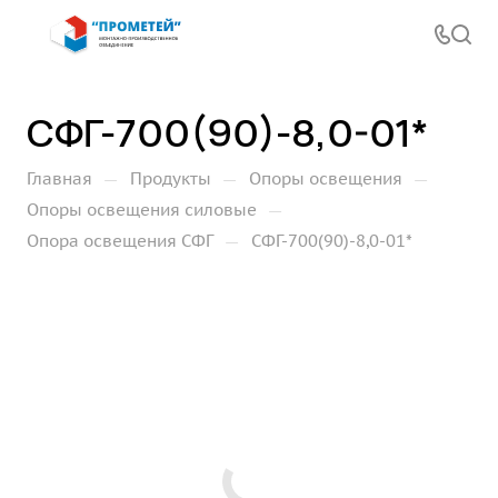
СФГ-700(90)-8,0-01*
—
—
—
Главная
Продукты
Опоры освещения
—
Опоры освещения силовые
—
Опора освещения СФГ
СФГ-700(90)-8,0-01*