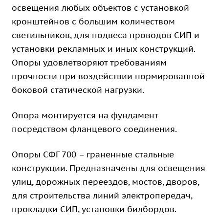
освещения любых объектов с установкой
кронштейнов с большим количеством
светильников, для подвеса проводов СИП и
установки рекламных и иных конструкций.
Опоры удовлетворяют требованиям
прочности при воздействии нормированной
боковой статической нагрузки.
Опора монтируется на фундамент
посредством фланцевого соединения.
Опоры СФГ 700 – граненные стальные
конструкции. Предназначены для освещения
улиц, дорожных переездов, мостов, дворов,
для строительства линий электропередач,
прокладки СИП, установки билбордов.