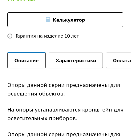
Калькулятор
Гарантия на изделие 10 лет
Описание
Характеристики
Оплата и 
Опоры данной серии предназначены для
освещения объектов.
На опоры устанавливаются кронштейн для
осветительных приборов.
Опоры данной серии предназначены для