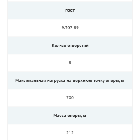
ГОСТ
9.307-89
Кол-во отверстий
8
Максимальная нагрузка на верхнюю точку опоры, кг
700
Масса опоры, кг
212