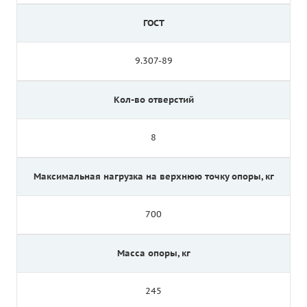
ГОСТ
9.307-89
Кол-во отверстий
8
Максимальная нагрузка на верхнюю точку опоры, кг
700
Масса опоры, кг
245