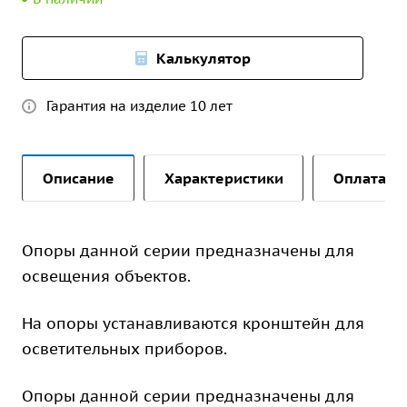
Калькулятор
Гарантия на изделие 10 лет
Описание
Характеристики
Оплата и 
Опоры данной серии предназначены для
освещения объектов.
На опоры устанавливаются кронштейн для
осветительных приборов.
Опоры данной серии предназначены для