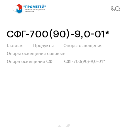
СФГ-700(90)-9,0-01*
—
—
—
Главная
Продукты
Опоры освещения
—
Опоры освещения силовые
—
Опора освещения СФГ
СФГ-700(90)-9,0-01*