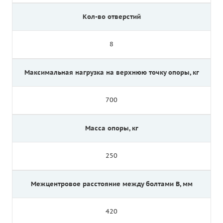
Кол-во отверстий
8
Максимальная нагрузка на верхнюю точку опоры, кг
700
Масса опоры, кг
250
Межцентровое расстояние между болтами B, мм
420