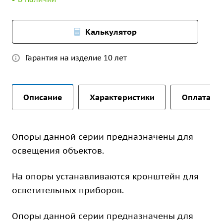
Калькулятор
Гарантия на изделие 10 лет
Описание
Характеристики
Оплата и 
Опоры данной серии предназначены для
освещения объектов.
На опоры устанавливаются кронштейн для
осветительных приборов.
Опоры данной серии предназначены для