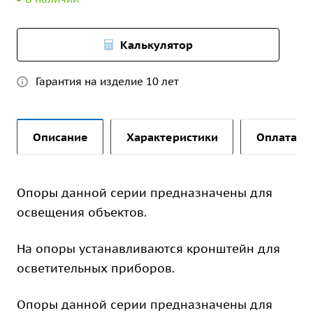
Калькулятор
Гарантия на изделие 10 лет
Описание
Характеристики
Оплата и 
Опоры данной серии предназначены для
освещения объектов.
На опоры устанавливаются кронштейн для
осветительных приборов.
Опоры данной серии предназначены для