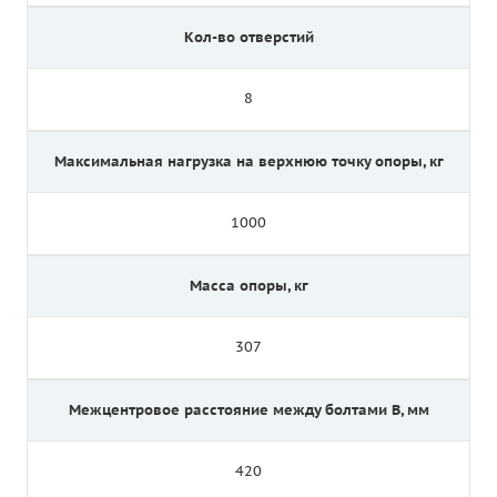
Кол-во отверстий
8
Максимальная нагрузка на верхнюю точку опоры, кг
1000
Масса опоры, кг
307
Межцентровое расстояние между болтами B, мм
420