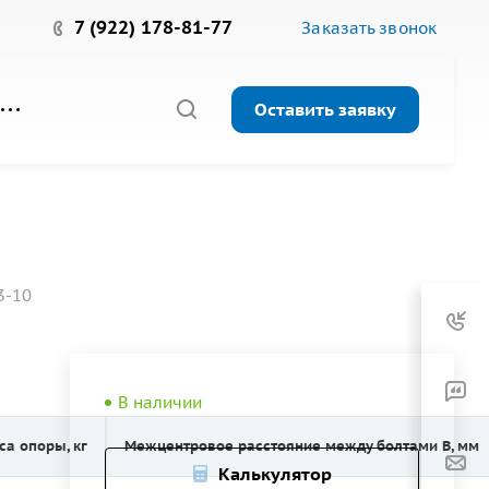
7 (922) 178-81-77
Заказать звонок
Оставить заявку
3-10
В наличии
са опоры, кг
Межцентровое расстояние между болтами B, мм
Калькулятор