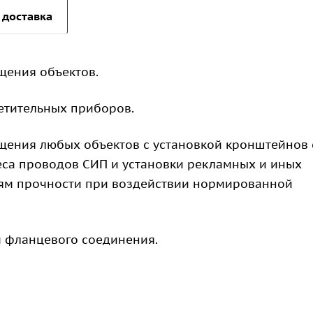
 доставка
щения объектов.
етительных приборов.
ения любых объектов с установкой кронштейнов 
еса проводов СИП и установки рекламных и иных
иям прочности при воздействии нормированной
 фланцевого соединения.