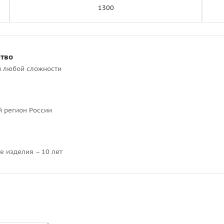
1300
ство
й любой сложности
й регион России
е изделия – 10 лет