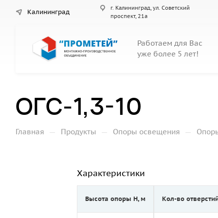
г. Калининград, ул. Советский
Калининград
проспект, 21а
Работаем для Вас
уже более 5 лет!
ОГС-1,3-10
—
—
—
Главная
Продукты
Опоры освещения
Опор
Характеристики
Высота опоры Н, м
Кол-во отверсти