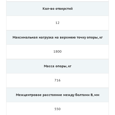
Кол-во отверстий
12
Максимальная нагрузка на верхнюю точку опоры, кг
1800
Масса опоры, кг
716
Межцентровое расстояние между болтами B, мм
550