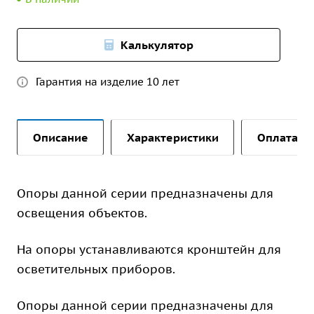
Калькулятор
Гарантия на изделие 10 лет
Описание
Характеристики
Оплата и 
Опоры данной серии предназначены для
освещения объектов.
На опоры устанавливаются кронштейн для
осветительных приборов.
Опоры данной серии предназначены для