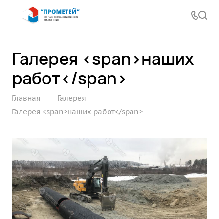
Галерея <span>наших
работ</span>
—
—
Главная
Галерея
Галерея <span>наших работ</span>