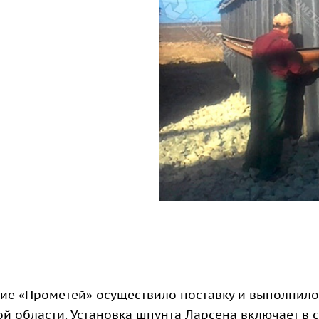
е «Прометей» осуществило поставку и выполнило
й области. Установка шпунта Ларсена включает в с