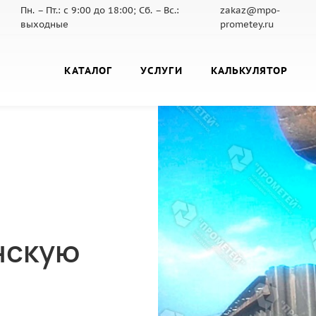
Пн. – Пт.: с 9:00 до 18:00; Сб. – Вс.:
zakaz@mpo-
выходные
prometey.ru
КАТАЛОГ
УСЛУГИ
КАЛЬКУЛЯТОР
нскую