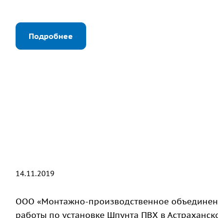
Подробнее
14.11.2019
ООО «Монтажно-производственное объединени
работы по установке Шпунта ПВХ в Астраханско