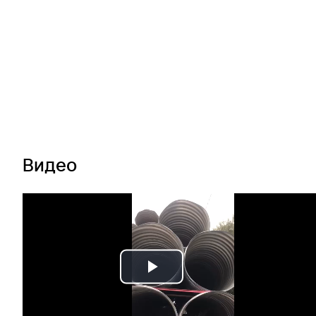
Видео
Play
Video