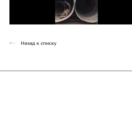
Назад к списку
Компания
Каталог
Дорожные металли
О предприятии
трубы
Благодарственные письма
Барьерные дорожн
Вакансии
ограждения