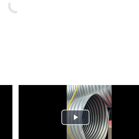
Play
Video