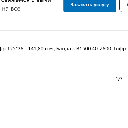
Заказать услугу
 на все
р 125*26 - 141,80 п.м., Бандаж В1500.40-Z600; Гофр 
1/7