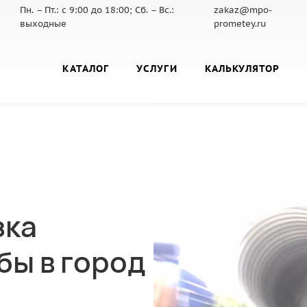
Пн. – Пт.: с 9:00 до 18:00; Сб. – Вс.:
zakaz@mpo-
выходные
prometey.ru
КАТАЛОГ
УСЛУГИ
КАЛЬКУЛЯТОР
зка
бы в город