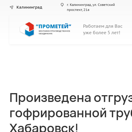
г. Калининград, ул. Советский
Калининград
проспект, 21а
Работаем для Вас
уже более 5 лет!
Произведена отгру
гофрированной тру
Хабаровск!