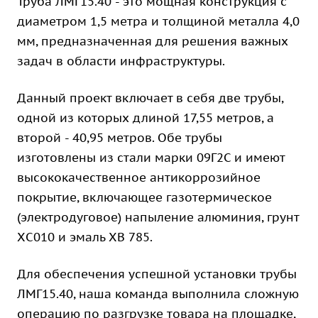
Труба ЛМГ15.40 - это мощная конструкция с
диаметром 1,5 метра и толщиной металла 4,0
мм, предназначенная для решения важных
задач в области инфраструктуры.
Данный проект включает в себя две трубы,
одной из которых длиной 17,55 метров, а
второй - 40,95 метров. Обе трубы
изготовлены из стали марки 09Г2С и имеют
высококачественное антикоррозийное
покрытие, включающее газотермическое
(электродуговое) напыление алюминия, грунт
ХС010 и эмаль ХВ 785.
Для обеспечения успешной установки трубы
ЛМГ15.40, наша команда выполнила сложную
операцию по разгрузке товара на площадке,