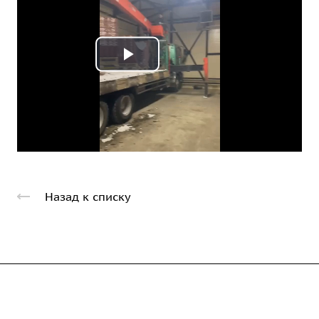
Play
Video
Назад к списку
Компания