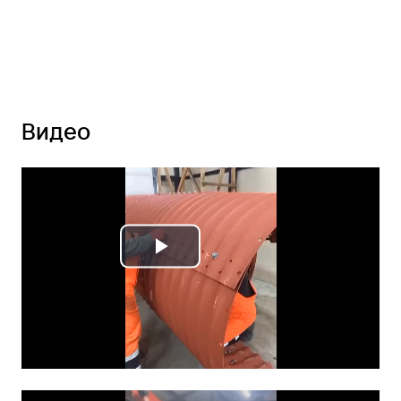
Видео
Play
Video