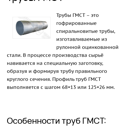
Трубы ГМСТ – это
гофрированные
спиральновитые трубы,
изготавливаемые из
рулонной оцинкованной
стали. В процессе производства сырьё
навивается на специальную заготовку,
образуя и формируя трубу правильного
круглого сечения. Профиль труб ГМСТ
выполняется с шагом 68×13 или 125×26 мм.
Особенности труб ГМСТ: