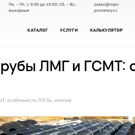
Пн. – Пт.: с 9:00 до 18:00; Сб. – Вс.:
zakaz@mpo-
выходные
prometey.ru
КАТАЛОГ
УСЛУГИ
КАЛЬКУЛЯТОР
рубы ЛМГ и ГСМТ: 
Т: особенности, ГОСТы, монтаж