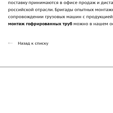
поставку принимаются в офисе продаж и диста
российской отрасли. Бригады опытных монтажн
сопровождении грузовых машин с продукцией и
монтаж гофрированных труб
можно в нашем оф
Назад к списку
Компания
Каталог
Дорожные металли
О предприятии
трубы
Благодарственные письма