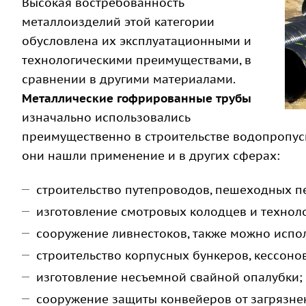
Высокая востребованность
металлоизделий этой категории
обусловлена их эксплуатационными и
технологическими преимуществами, в
сравнении в другими материалами.
Металлические гофрированные трубы
изначально использовались
преимущественно в строительстве водопропуск
они нашли применение и в других сферах:
строительство путепроводов, пешеходных п
изготовление смотровых колодцев и технол
сооружение ливнестоков, также можно испол
строительство корпусных бункеров, кессонов
изготовление несъемной свайной опалубки;
сооружение защиты конвейеров от загрязне