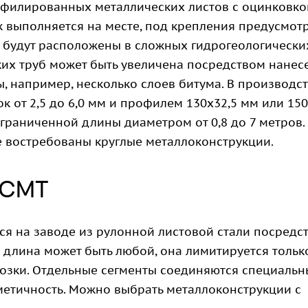
филированных металлических листов с оцинковко
ж выполняется на месте, под крепления предусмот
е будут расположены в сложных гидрогеологически
ких труб может быть увеличена посредством нанес
 например, несколько слоев битума. В производс
к от 2,5 до 6,0 мм и профилем 130х32,5 мм или 150
раниченной длины диаметром от 0,8 до 7 метров.
е востребованы круглые металлоконструкции.
ГСМТ
ся на заводе из рулонной листовой стали посредс
длина может быть любой, она лимитируется тольк
возки. Отдельные сегменты соединяются специаль
етичность. Можно выбрать металлоконструкции с