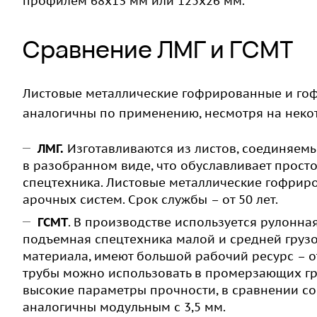
профилем 68х13 мм или 125х26 мм.
Сравнение ЛМГ и ГСМТ
Листовые металлические гофрированные и го
аналогичны по применению, несмотря на неко
ЛМГ
.
Изготавливаются из листов, соединяем
в разобранном виде, что обуславливает просто
спецтехника. Листовые металлические гофрир
арочных систем. Срок службы – от 50 лет.
ГСМТ
. В производстве используется рулонна
подъемная спецтехника малой и средней грузо
материала, имеют большой рабочий ресурс – о
трубы можно использовать в промерзающих гр
высокие параметры прочности, в сравнении со
аналогичны модульным с 3,5 мм.