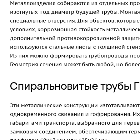
Металлоизделия собираются из отдельных про
изогнутых под диаметр будущей трубы. Монта
специальные отверстия. Для объектов, которы
условиях, коррозионная стойкость металличес
дополнительной противокоррозионной защиты,
используются стальные листы с толщиной стено
Из них можно формировать трубопроводы неог
Геометрия сечения может быть любой, но боле
Спиральновитые трубы 
Эти металлические конструкции изготавливают
одновременного свивания и гофрирования. Их 
габаритами транспорта, выбранного для пере
замковым соединением, обеспечивающим герм