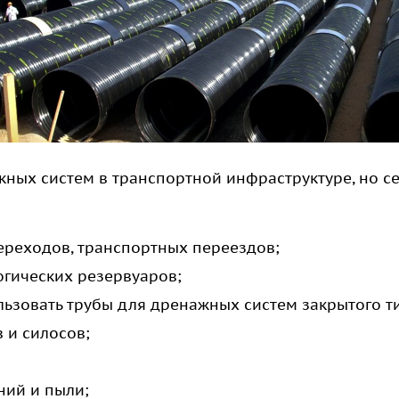
ных систем в транспортной инфраструктуре, но с
ереходов, транспортных переездов;
огических резервуаров;
ьзовать трубы для дренажных систем закрытого т
 и силосов;
ний и пыли;