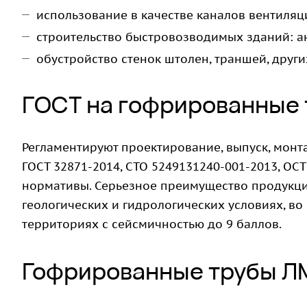
использование в качестве каналов вентиля
строительство быстровозводимых зданий: анг
обустройство стенок штолен, траншей, друг
ГОСТ на гофрированные
Регламентируют проектирование, выпуск, монт
ГОСТ 32871-2014, СТО 5249131240-001-2013, ОСТ 
нормативы. Серьезное преимущество продукци
геологических и гидрологических условиях, во
территориях с сейсмичностью до 9 баллов.
Гофрированные трубы Л