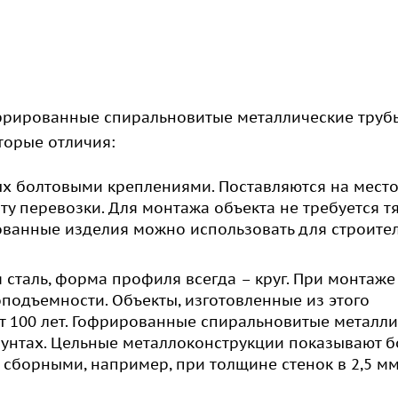
фрированные спиральновитые металлические труб
торые отличия:
ых болтовыми креплениями. Поставляются на мест
ту перевозки. Для монтажа объекта не требуется т
ованные изделия можно использовать для строите
я сталь, форма профиля всегда – круг. При монтаж
подъемности. Объекты, изготовленные из этого
т 100 лет. Гофрированные спиральновитые металл
унтах. Цельные металлоконструкции показывают б
 сборными, например, при толщине стенок в 2,5 м