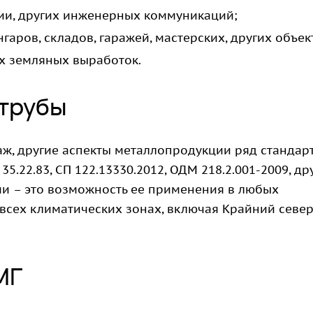
ции, других инженерных коммуникаций;
аров, складов, гаражей, мастерских, других объек
их земляных выработок.
 трубы
аж, другие аспекты металлопродукции ряд стандар
35.22.83, СП 122.13330.2012, ОДМ 218.2.001-2009, др
и – это возможность ее применения в любых
 всех климатических зонах, включая Крайний север
МГ