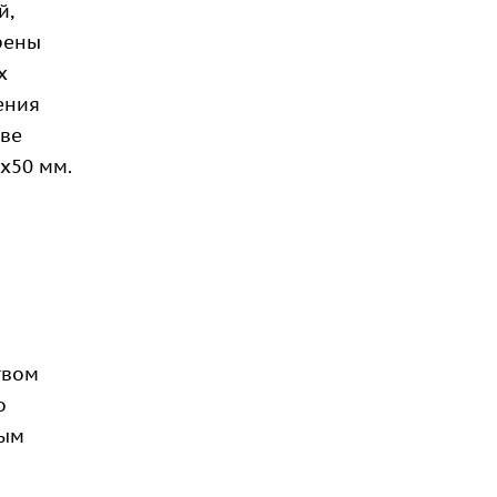
й,
рены
х
ения
тве
х50 мм.
твом
о
ным