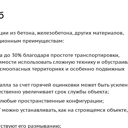
б
ии из бетона, железобетона, других материалов,
ационным преимуществам:
а до 30% благодаря простоте транспортировки,
имости использовать сложную технику и обустраив
ейсмоопасных территориях и особенно подвижных
лла за счет горячей оцинковки может быть усилен
ественно увеличивает срок службы объекта;
ь любые пространственные конфигурации;
можно устанавливать, как на строящемся объекте, 
тствуют его размыванию;