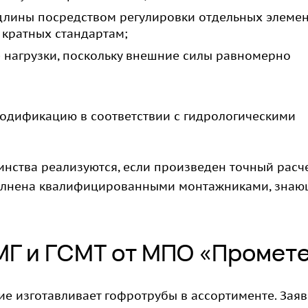
длины посредством регулировки отдельных элемен
 кратных стандартам;
нагрузки, поскольку внешние силы равномерно
одификацию в соответствии с гидрологическими
нства реализуются, если произведен точный расч
ыполнена квалифицированными монтажниками, зна
Г и ГСМТ от МПО «Промет
 изготавливает гофротрубы в ассортименте. Заяв