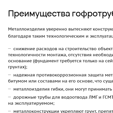
Преимущества гофротру
Металлоизделия уверенно вытесняют конструкц
благодаря таким технологическим и эксплуат
снижение расходов на строительство объект
технологичности монтажа, отсутствия необход
основание (фундамент требуется только на с
грунтах);
надежная противокоррозионная защита мета
битумом или составами на его основе, что сущ
металлоизделия гибки, они могут принимат
дорожные трубы для водоотвода ЛМГ и ГСМТ 
на эксплуатируемом;
металлоконструкции укрепляют грунт, препя