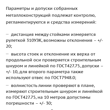
Параметры и допуски собранных
металлоконструкций подлежат контролю,
регламентируются и средства измерений:
дистанция между стойками измеряется
рулеткой 310УЗК, возможны отклонения – +/-
20;
высота стоек и отклонение их верха от
продольной оси проверяется строительным
шнуром и линейкой по ГОСТ427.75, допуски –
+/- 10, для второго параметра также
используют отвес по ГОСТ7948.0;
волнистость линии проверяют в плане,
измеряют строительным шнуром и линейкой
по ГОСТ427.75, на 10 метров допустимы
погрешности – +/- 30;