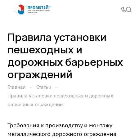
Правила установки
пешеходных и
дорожных барьерных
ограждений
—
—
Главная
Статьи
Правила установки пешеходных и дорожных
барьерных ограждений
Требования к производству и монтажу
металлического дорожного ограждения