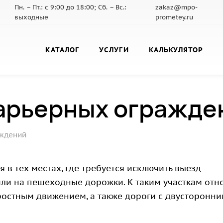
Пн. – Пт.: с 9:00 до 18:00; Сб. – Вс.:
zakaz@mpo-
выходные
prometey.ru
КАТАЛОГ
УСЛУГИ
КАЛЬКУЛЯТОР
арьерных огражде
аждений
в тех местах, где требуется исключить выезд
ли на пешеходные дорожки. К таким участкам отн
ростным движением, а также дороги с двусторонн