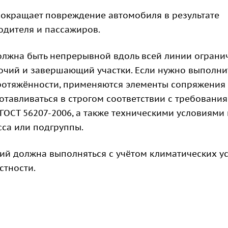
сокращает повреждение автомобиля в результате
одителя и пассажиров.
олжна быть непрерывной вдоль всей линии ограни
очий и завершающий участки. Если нужно выполни
ротяжённости, применяются элементы сопряжения
тавливаться в строгом соответствии с требовани
 ГОСТ 56207-2006, а также техническими условиями
са или подгруппы.
ий должна выполняться с учётом климатических у
стности.