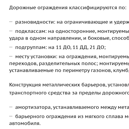
Дорожные ограждения классифицируются по:
разновидности: на ограничивающие и удер
подклассам: на односторонние, монтируемы
удара в одном направлении, и боковые, спосо
подгруппам: на 11 ДО, 11 ДД, 21 ДО;
месту установки: на ограждения, монтируем
переходов, разделительных полос; монтируем
устанавливаемые по периметру газонов, клумб
Конструкция металлических барьеров, устано
транспортного средства за пределы дорожного 
амортизатора, устанавливаемого между ме
барьерного ограждения из мягкого сплава 
автомобиля.