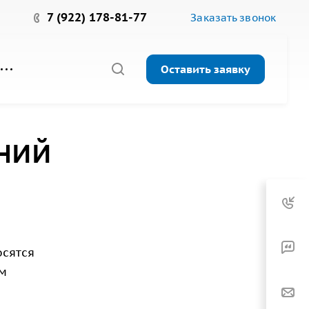
7 (922) 178-81-77
Заказать звонок
Оставить заявку
ний
осятся
им