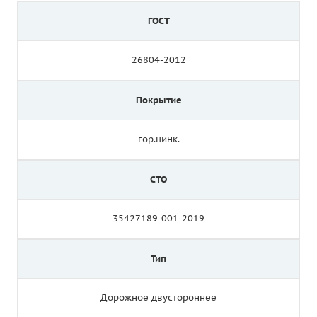
ГОСТ
26804-2012
Покрытие
гор.цинк.
СТО
35427189-001-2019
Тип
Дорожное двустороннее