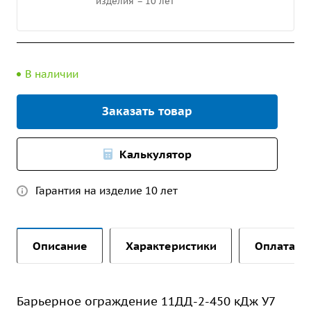
изделия – 10 лет
В наличии
Заказать товар
Калькулятор
Гарантия на изделие 10 лет
Описание
Характеристики
Оплата и 
Барьерное ограждение 11ДД-2-450 кДж У7