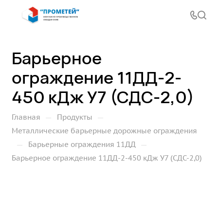
Барьерное
ограждение 11ДД-2-
450 кДж У7 (СДС-2,0)
—
—
Главная
Продукты
Металлические барьерные дорожные ограждения
—
—
Барьерные ограждения 11ДД
Барьерное ограждение 11ДД-2-450 кДж У7 (СДС-2,0)