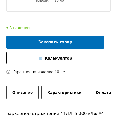
изделия – 10 лет
В наличии
Заказать товар
Калькулятор
Гарантия на изделие 10 лет
Описание
Характеристики
Оплата и 
Барьерное ограждение 11ДД-3-300 кДж У4