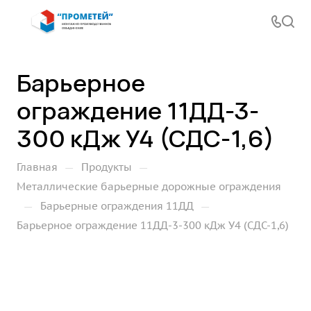
Барьерное
ограждение 11ДД-3-
300 кДж У4 (СДС-1,6)
—
—
Главная
Продукты
Металлические барьерные дорожные ограждения
—
—
Барьерные ограждения 11ДД
Барьерное ограждение 11ДД-3-300 кДж У4 (СДС-1,6)