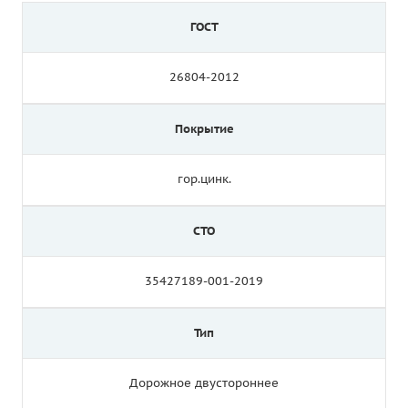
ГОСТ
26804-2012
Покрытие
гор.цинк.
СТО
35427189-001-2019
Тип
Дорожное двустороннее