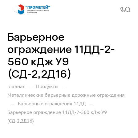
Барьерное
ограждение 11ДД-2-
560 кДж У9
(СД-2,2Д16)
—
—
Главная
Продукты
Металлические барьерные дорожные ограждения
—
—
Барьерные ограждения 11ДД
Барьерное ограждение 11ДД-2-560 кДж У9
(СД-2,2Д16)