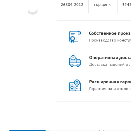
26804-2012
гор.цинк.
354
Собственное произ
Производство констр
Оперативная дост
Доставка изделий в 
Расширенная гара
Гарантия на изготов