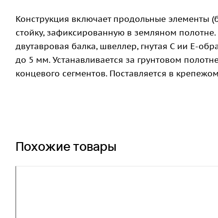
Конструкция включает продольные элементы (б
стойку, зафиксированную в земляном полотне.
двутавровая балка, швеллер, гнутая С ии Е-об
до 5 мм. Устанавливается за грунтовом полотн
концевого сегментов. Поставляется в крепежо
Похожие товары