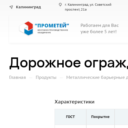
г. Калининград, ул. Советский
Калининград
проспект, 21а
Работаем для Вас
уже более 5 лет!
Дорожное ограж
—
—
Главная
Продукты
Металлические барьерные 
Характеристики
ГОСТ
Покрытие