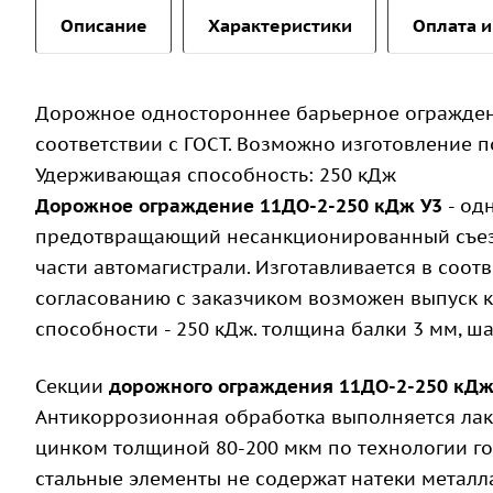
Описание
Характеристики
Оплата и
Дорожное одностороннее барьерное огражден
соответствии с ГОСТ. Возможно изготовление по
Удерживающая способность: 250 кДж
Дорожное ограждение 11ДО-2-250 кДж У3
- од
предотвращающий несанкционированный съезд
части автомагистрали. Изготавливается в соот
согласованию с заказчиком возможен выпуск к
способности - 250 кДж. толщина балки 3 мм, ша
Секции
дорожного ограждения 11ДО-2-250 кД
Антикоррозионная обработка выполняется лак
цинком толщиной 80-200 мкм по технологии г
стальные элементы не содержат натеки металл