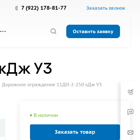
7 (922) 178-81-77
Заказать звонок
Оставить заявку
 кДж У3
Дорожное ограждение 11ДО-2-250 кДж У3
В наличии
Заказать товар