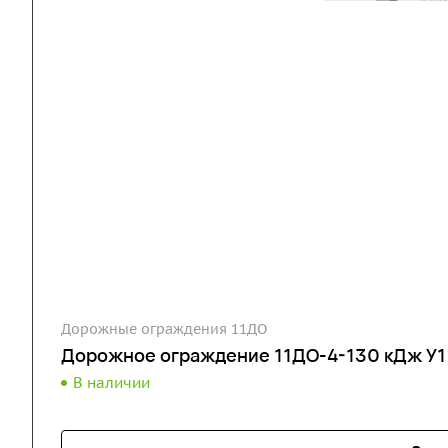
Дорожные ограждения 11ДО
Дорожное ограждение 11ДО-4-130 кДж У1
В наличии