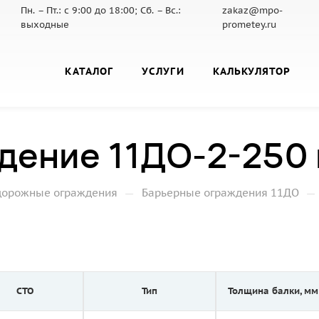
Пн. – Пт.: с 9:00 до 18:00; Сб. – Вс.:
zakaz@mpo-
выходные
prometey.ru
КАТАЛОГ
УСЛУГИ
КАЛЬКУЛЯТОР
дение 11ДО-2-250
—
—
дорожные ограждения
Барьерные ограждения 11ДО
СТО
Тип
Толщина балки, мм