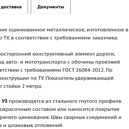
 доставка
Документы
ие оцинкованное металлическое, изготовленное в
 ТУ, в соответствии с требованиями заказчика.
носторонний конструктивный элемент дороги,
 авто- и мототранспорта с обочины проезжей
ветствии с требованиями ГОСТ 26084-2012. По
онструкции по ТУ. Показатель удерживающей
г стойки 2 метра.
ж У3
производятся из стального гнутого профиля.
окрасочным составом или наносится покрытие
орячего цинкования. Швы сварных соединений и
а и шлаковых отложений.