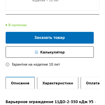
изделия – 10 лет
В наличии
Заказать товар
Калькулятор
Гарантия на изделие 10 лет
Описание
Характеристики
Оплата и 
Барьерное ограждение 11ДО-2-350 кДж У5
-