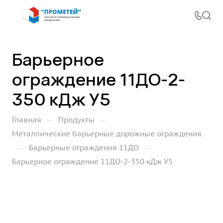
Барьерное
ограждение 11ДО-2-
350 кДж У5
—
—
Главная
Продукты
Металлические барьерные дорожные ограждения
—
—
Барьерные ограждения 11ДО
Барьерное ограждение 11ДО-2-350 кДж У5