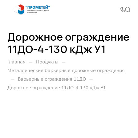
Дорожное ограждение
11ДО-4-130 кДж У1
—
—
Главная
Продукты
Металлические барьерные дорожные ограждения
—
—
Барьерные ограждения 11ДО
Дорожное ограждение 11ДО-4-130 кДж У1