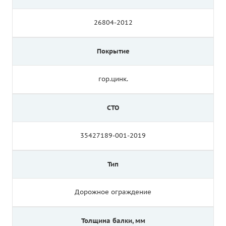
26804-2012
Покрытие
гор.цинк.
СТО
35427189-001-2019
Тип
Дорожное ограждение
Толщина балки, мм