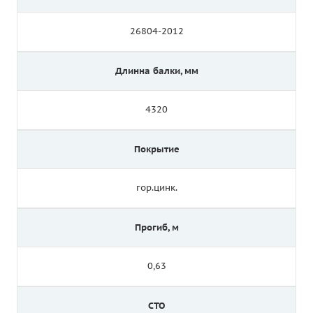
26804-2012
Длинна балки, мм
4320
Покрытие
гор.цинк.
Прогиб, м
0,63
СТО