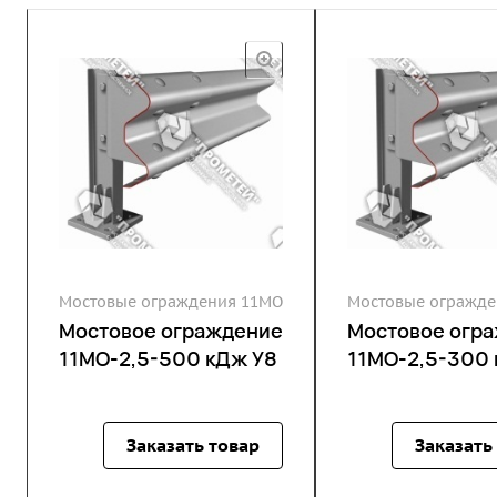
Мостовые ограждения 11МО
Мостовые огражде
Мостовое ограждение
Мостовое огр
11МО-2,5-500 кДж У8
11МО-2,5-300 
Заказать товар
Заказать