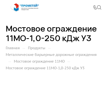
Мостовое ограждение
11МО-1,0-250 кДж У3
—
—
Главная
Продукты
Металлические барьерные дорожные ограждения
—
—
Мостовое ограждение 11МО
Мостовое ограждение 11МО-1,0-250 кДж У3