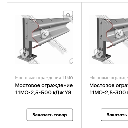
Мостовые ограждения 11МО
Мостовые огражде
Мостовое ограждение
Мостовое огр
11МО-2,5-500 кДж У8
11МО-2,5-300 
Заказать товар
Заказать