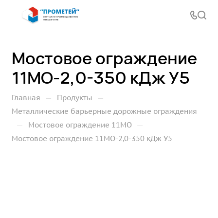
Мостовое ограждение
11МО-2,0-350 кДж У5
—
—
Главная
Продукты
Металлические барьерные дорожные ограждения
—
—
Мостовое ограждение 11МО
Мостовое ограждение 11МО-2,0-350 кДж У5