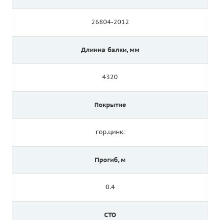
26804-2012
Длинна балки, мм
4320
Покрытие
гор.цинк.
Прогиб, м
0.4
СТО