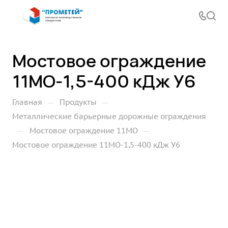
Мостовое ограждение
11МО-1,5-400 кДж У6
—
—
Главная
Продукты
Металлические барьерные дорожные ограждения
—
—
Мостовое ограждение 11МО
Мостовое ограждение 11МО-1,5-400 кДж У6