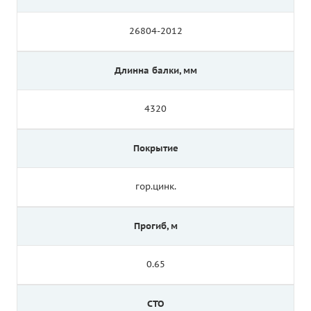
26804-2012
Длинна балки, мм
4320
Покрытие
гор.цинк.
Прогиб, м
0.65
СТО