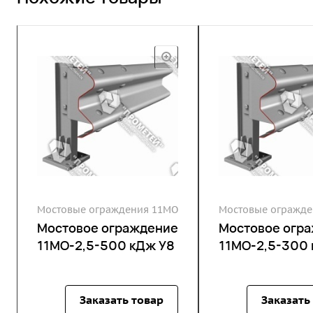
Мостовые ограждения 11МО
Мостовые огражде
Мостовое ограждение
Мостовое огр
11МО-2,5-500 кДж У8
11МО-2,5-300 
Заказать товар
Заказать