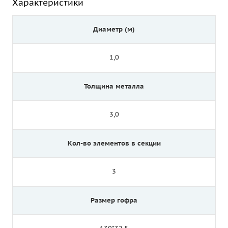
Характеристики
Диаметр (м)
1,0
Толщина металла
3,0
Кол-во элементов в секции
3
Размер гофра