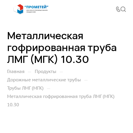
Металлическая
гофрированная труба
ЛМГ (МГК) 10.30
—
—
Главная
Продукты
—
Дорожные металлические трубы
—
Трубы ЛМГ (МГК)
Металлическая гофрированная труба ЛМГ (МГК)
10.30