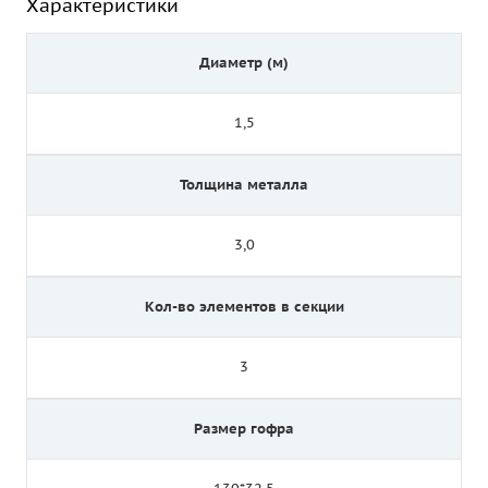
Характеристики
Диаметр (м)
1,5
Толщина металла
3,0
Кол-во элементов в секции
3
Размер гофра