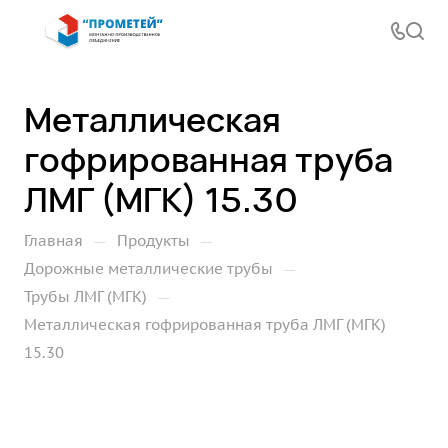
Металлическая
гофрированная труба
ЛМГ (МГК) 15.30
—
—
Главная
Продукты
—
Дорожные металлические трубы
—
Трубы ЛМГ (МГК)
Металлическая гофрированная труба ЛМГ (МГК)
15.30