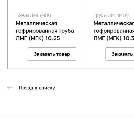
Трубы ЛМГ (МГК)
Трубы ЛМГ (МГК)
Металлическая
Металлическа
гофрированная труба
гофрированная
ЛМГ (МГК) 10.25
ЛМГ (МГК) 10.
Заказать товар
Заказать
Назад к списку
Компания