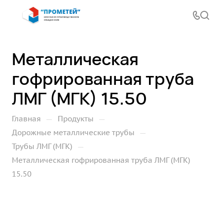
Металлическая
гофрированная труба
ЛМГ (МГК) 15.50
—
—
Главная
Продукты
—
Дорожные металлические трубы
—
Трубы ЛМГ (МГК)
Металлическая гофрированная труба ЛМГ (МГК)
15.50