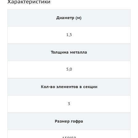
Характеристики
Диаметр (м)
1,5
Толщина металла
5,0
Кол-во элементов в секции
3
Размер гофра