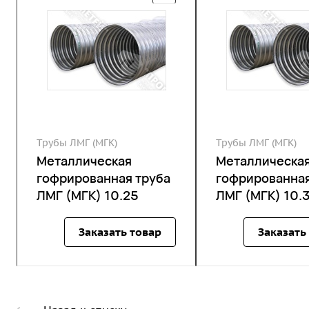
Трубы ЛМГ (МГК)
Трубы ЛМГ (МГК)
Металлическая
Металлическа
гофрированная труба
гофрированная
ЛМГ (МГК) 10.25
ЛМГ (МГК) 10.
Заказать товар
Заказать