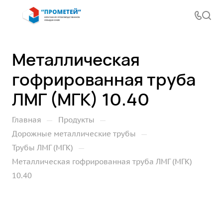
Металлическая
гофрированная труба
ЛМГ (МГК) 10.40
—
—
Главная
Продукты
—
Дорожные металлические трубы
—
Трубы ЛМГ (МГК)
Металлическая гофрированная труба ЛМГ (МГК)
10.40