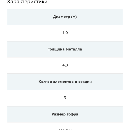
Характеристики
Диаметр (м)
1,0
Толщина металла
4,0
Кол-во элементов в секции
3
Размер гофра