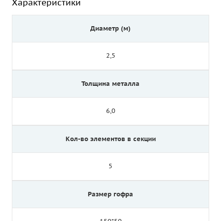
Характеристики
Диаметр (м)
2,5
Толщина металла
6,0
Кол-во элементов в секции
5
Размер гофра