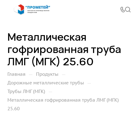
Металлическая
гофрированная труба
ЛМГ (МГК) 25.60
—
—
Главная
Продукты
—
Дорожные металлические трубы
—
Трубы ЛМГ (МГК)
Металлическая гофрированная труба ЛМГ (МГК)
25.60