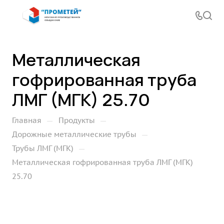
Металлическая
гофрированная труба
ЛМГ (МГК) 25.70
—
—
Главная
Продукты
—
Дорожные металлические трубы
—
Трубы ЛМГ (МГК)
Металлическая гофрированная труба ЛМГ (МГК)
25.70