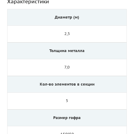
Характеристики
Диаметр (м)
2,5
Толщина металла
7,0
Кол-во элементов в секции
5
Размер гофра