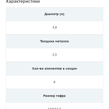
Характеристики
Диаметр (м)
3,0
Толщина металла
2,5
Кол-во элементов в секции
6
Размер гофра