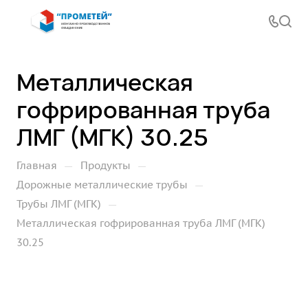
Металлическая
гофрированная труба
ЛМГ (МГК) 30.25
—
—
Главная
Продукты
—
Дорожные металлические трубы
—
Трубы ЛМГ (МГК)
Металлическая гофрированная труба ЛМГ (МГК)
30.25