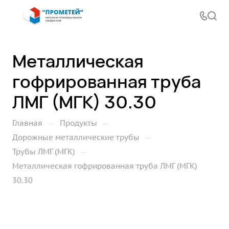
Металлическая
гофрированная труба
ЛМГ (МГК) 30.30
—
—
Главная
Продукты
—
Дорожные металлические трубы
—
Трубы ЛМГ (МГК)
Металлическая гофрированная труба ЛМГ (МГК)
30.30