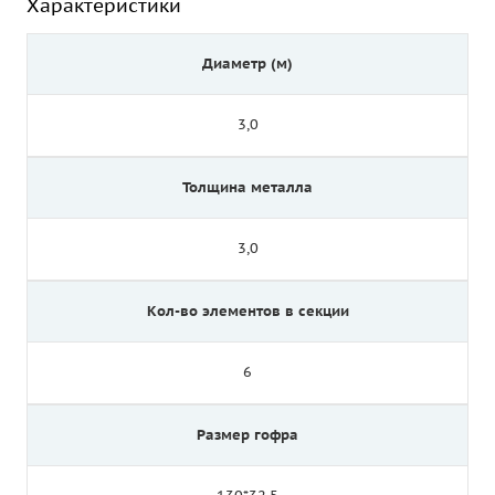
Характеристики
Диаметр (м)
3,0
Толщина металла
3,0
Кол-во элементов в секции
6
Размер гофра