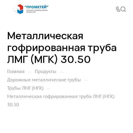
Металлическая
гофрированная труба
ЛМГ (МГК) 30.50
—
—
Главная
Продукты
—
Дорожные металлические трубы
—
Трубы ЛМГ (МГК)
Металлическая гофрированная труба ЛМГ (МГК)
30.50