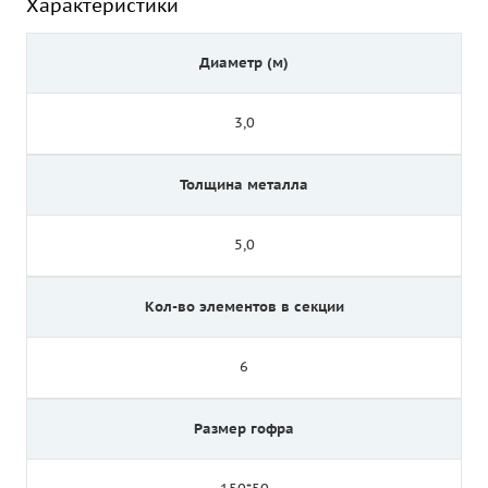
Характеристики
Диаметр (м)
3,0
Толщина металла
5,0
Кол-во элементов в секции
6
Размер гофра