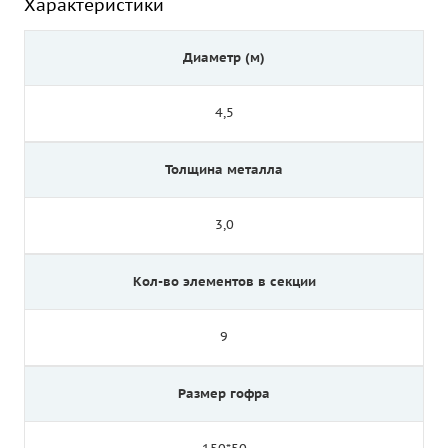
Характеристики
Диаметр (м)
4,5
Толщина металла
3,0
Кол-во элементов в секции
9
Размер гофра