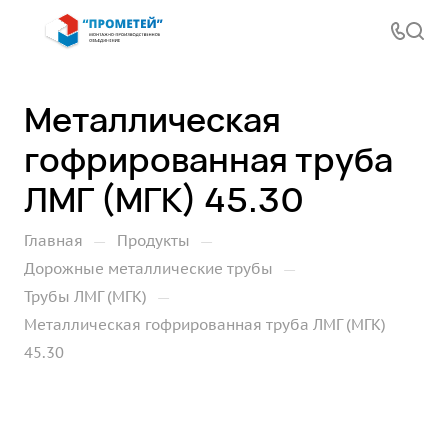
Металлическая
гофрированная труба
ЛМГ (МГК) 45.30
—
—
Главная
Продукты
—
Дорожные металлические трубы
—
Трубы ЛМГ (МГК)
Металлическая гофрированная труба ЛМГ (МГК)
45.30