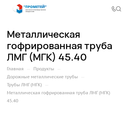
Металлическая
гофрированная труба
ЛМГ (МГК) 45.40
—
—
Главная
Продукты
—
Дорожные металлические трубы
—
Трубы ЛМГ (МГК)
Металлическая гофрированная труба ЛМГ (МГК)
45.40