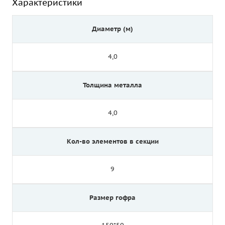
Характеристики
Диаметр (м)
4,0
Толщина металла
4,0
Кол-во элементов в секции
9
Размер гофра